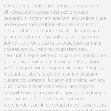
Sed ut perspiciatis unde omnis iste natus error
sit voluptatem accusantium doloremque
laudantium, totam rem aperiam, eaque ipsa quae
ab illo inventore veritatis et quasi architecto
beatae vitae dicta sunt explicabo. Nemo enim
ipsam voluptatem quia voluptas sit aspernatur
aut odit aut fugit, sed quia consequuntur magni
dolores eos qui ratione voluptatem sequi
nesciunt. Neque porro quisquam est, qui dolorem
ipsum quia dolor sit amet, consectetur, adipisci
velit, sed quia non numquam eius modi tempora
incidunt ut labore et dolore magnam aliquam
quaerat voluptatem. Ut enim ad minima veniam,
quis nostrum exercitationem ullam corporis
suscipit laboriosam, nisi ut aliquid ex ea commodi
consequatur? Quis autem vel eum iure
reprehenderit qui in ea voluptate velit esse quam