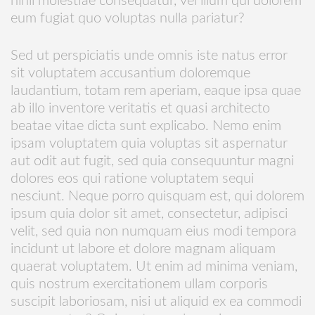
nihil molestiae consequatur, vel illum qui dolorem
eum fugiat quo voluptas nulla pariatur?
Sed ut perspiciatis unde omnis iste natus error
sit voluptatem accusantium doloremque
laudantium, totam rem aperiam, eaque ipsa quae
ab illo inventore veritatis et quasi architecto
beatae vitae dicta sunt explicabo. Nemo enim
ipsam voluptatem quia voluptas sit aspernatur
aut odit aut fugit, sed quia consequuntur magni
dolores eos qui ratione voluptatem sequi
nesciunt. Neque porro quisquam est, qui dolorem
ipsum quia dolor sit amet, consectetur, adipisci
velit, sed quia non numquam eius modi tempora
incidunt ut labore et dolore magnam aliquam
quaerat voluptatem. Ut enim ad minima veniam,
quis nostrum exercitationem ullam corporis
suscipit laboriosam, nisi ut aliquid ex ea commodi