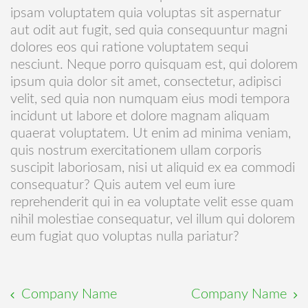
ipsam voluptatem quia voluptas sit aspernatur
aut odit aut fugit, sed quia consequuntur magni
dolores eos qui ratione voluptatem sequi
nesciunt. Neque porro quisquam est, qui dolorem
ipsum quia dolor sit amet, consectetur, adipisci
velit, sed quia non numquam eius modi tempora
incidunt ut labore et dolore magnam aliquam
quaerat voluptatem. Ut enim ad minima veniam,
quis nostrum exercitationem ullam corporis
suscipit laboriosam, nisi ut aliquid ex ea commodi
consequatur? Quis autem vel eum iure
reprehenderit qui in ea voluptate velit esse quam
nihil molestiae consequatur, vel illum qui dolorem
eum fugiat quo voluptas nulla pariatur?
Company Name
Company Name