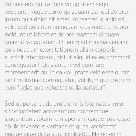
dolores eos qui ratione voluptatem sequi
nesciunt. Neque porro quisquam est, qui dolorem
ipsum quia dolor sit amet, consectetur, adipisci
velit, sed quia non numquam eius modi tempora
incidunt ut labore et dolore magnam aliquam
quaerat voluptatem. Ut enim ad minima veniam,
quis nostrum exercitationem ullam corporis
suscipit laboriosam, nisi ut aliquid ex ea commodi
consequatur? Quis autem vel eum iure
reprehenderit qui in ea voluptate velit esse quam
nihil molestiae consequatur, vel illum qui dolorem
eum fugiat quo voluptas nulla pariatur?
Sed ut perspiciatis unde omnis iste natus error
sit voluptatem accusantium doloremque
laudantium, totam rem aperiam, eaque ipsa quae
ab illo inventore veritatis et quasi architecto
beatae vitae dicta sunt explicabo. Nemo enim